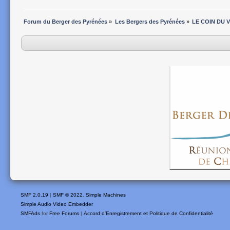
Forum du Berger des Pyrénées
»
Les Bergers des Pyrénées
»
LE COIN DU VE
SMF 2.0.19
|
SMF © 2022
,
Simple Machines
Simple Audio Video Embedder
SMFAds
for
Free Forums
|
Accord d'Enregistrement et Politique de Confidentialité