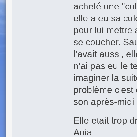
acheté une "cul
elle a eu sa cu
pour lui mettre a
se coucher. Sau
l'avait aussi, e
n'ai pas eu le t
imaginer la suite
problème c'est 
son après-midi s
Elle était trop 
Ania