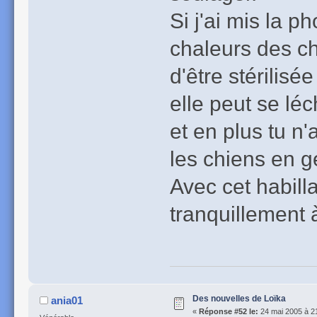
Si j'ai mis la p
chaleurs des ch
d'être stérilisé
elle peut se léc
et en plus tu n
les chiens en g
Avec cet habill
tranquillement 
Des nouvelles de Loïka
ania01
«
Réponse #52 le:
24 mai 2005 à 2