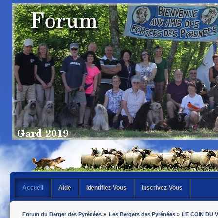
Accueil
Aide
Identifiez-Vous
Inscrivez-Vous
Forum du Berger des Pyrénées
»
Les Bergers des Pyrénées
»
LE COIN DU VE