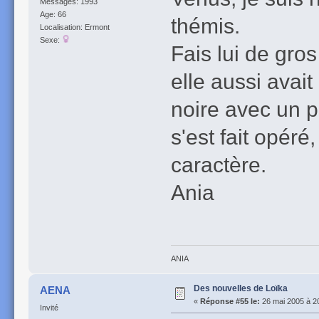
Messages: 1993
Age: 66
thémis.
Localisation: Ermont
Sexe:
Fais lui de gros
elle aussi avait
noire avec un p
s'est fait opéré,
caractère.
Ania
ANIA
Des nouvelles de Loïka
AENA
«
Réponse #55 le:
26 mai 2005 à 2
Invité