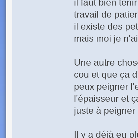
il faut bien ten
travail de pati
il existe des pe
mais moi je n'ai
Une autre chose
cou et que ça d
peux peigner l
l'épaisseur et ça
juste à peigner 
Il y a déjà eu pl