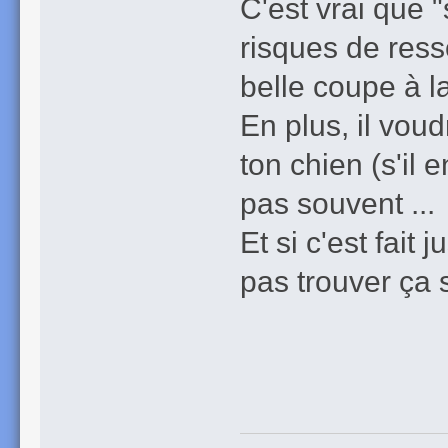
C'est vrai que "
risques de ress
belle coupe à 
En plus, il vou
ton chien (s'il 
pas souvent ...
Et si c'est fait
pas trouver ça 