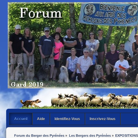
Accueil
Aide
Identifiez-Vous
Inscrivez-Vous
Forum du Berger des Pyrénées
»
Les Bergers des Pyrénées
»
EXPOSITIONS