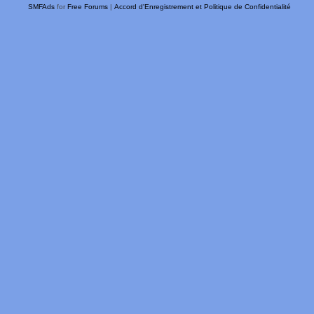
SMFAds
for
Free Forums
|
Accord d'Enregistrement et Politique de Confidentialité