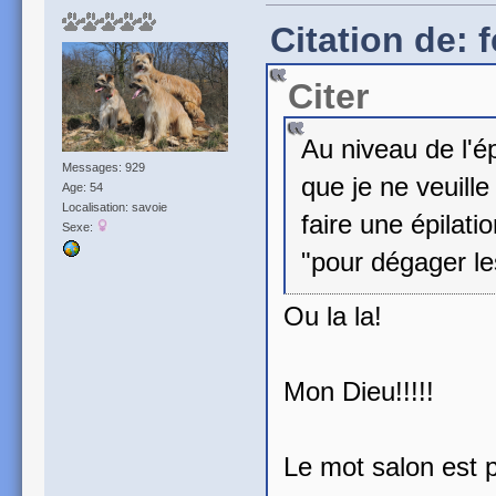
Citation de: 
Citer
Au niveau de l'ép
Messages: 929
que je ne veuille
Age: 54
Localisation: savoie
faire une épilatio
Sexe:
"pour dégager le
Ou la la!
Mon Dieu!!!!!
Le mot salon est 