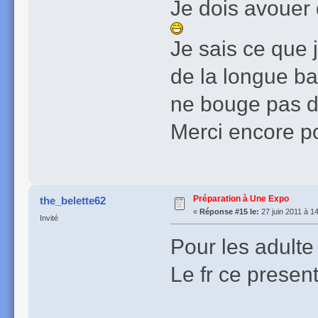
Je dois avouer q
Je sais ce que 
de la longue ba
ne bouge pas da
Merci encore p
Préparation à Une Expo
the_belette62
«
Réponse #15 le:
27 juin 2011 à 1
Invité
Pour les adult
Le fr ce presen