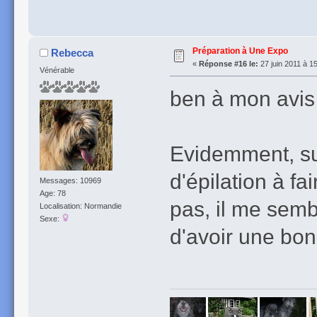
Préparation à Une Expo
Rebecca
«
Réponse #16 le:
27 juin 2011 à 1
Vénérable
ben à mon avis
Evidemment, sur
d'épilation à fa
Messages: 10969
Age: 78
pas, il me semb
Localisation: Normandie
Sexe:
d'avoir une bon