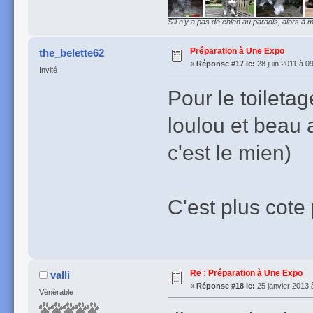
S'il n'y a pas de chien au paradis, alors à m
Préparation à Une Expo
the_belette62
«
Réponse #17 le:
28 juin 2011 à 0
Invité
Pour le toiletag
loulou et beau 
c'est le mien)
C'est plus cote
Re : Préparation à Une Expo
valli
«
Réponse #18 le:
25 janvier 2013 
Vénérable