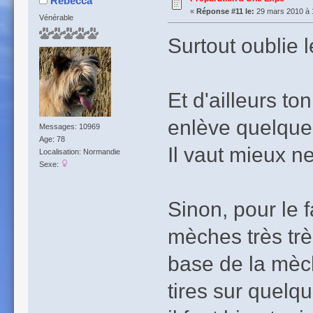
Rebecca
«
Réponse #11 le:
29 mars 2010 à 
Vénérable
Surtout oublie l
Et d'ailleurs to
enlève quelques
Messages: 10969
Age: 78
Il vaut mieux ne
Localisation: Normandie
Sexe:
Sinon, pour le 
mèches très très
base de la mèche
tires sur quelqu