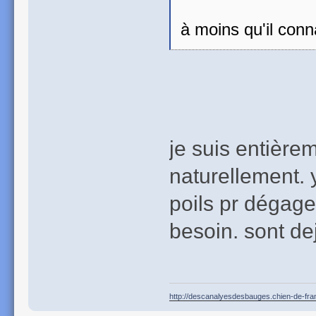
à moins qu'il conn
je suis entière
naturellement. 
poils pr dégager
besoin. sont de
http://descanalyesdesbauges.chien-de-fr