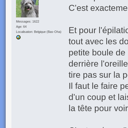
C'est exactement
Messages: 1622
Age: 64
Et pour l'épilati
Localisation: Belgique (Bas-Oha)
tout avec les do
petite boule de 
derrière l'oreill
tire pas sur la 
Il faut le faire 
d'un coup et la
la tête pour vo