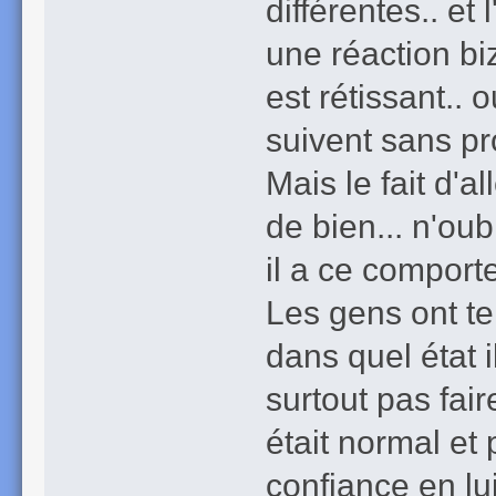
différentes.. et 
une réaction biza
est rétissant.. 
suivent sans pr
Mais le fait d'a
de bien... n'oub
il a ce comport
Les gens ont te
dans quel état i
surtout pas fair
était normal et
confiance en lui