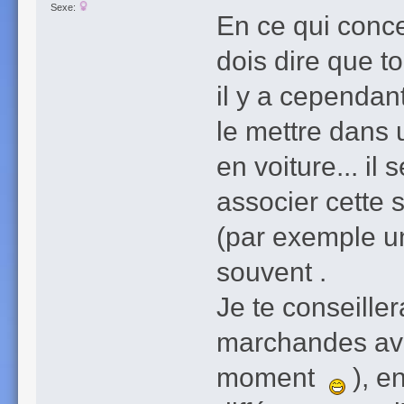
Sexe:
En ce qui conce
dois dire que tou
il y a cependant
le mettre dans 
en voiture... il 
associer cette 
(par exemple un
souvent .
Je te conseiller
marchandes avec
moment
), en