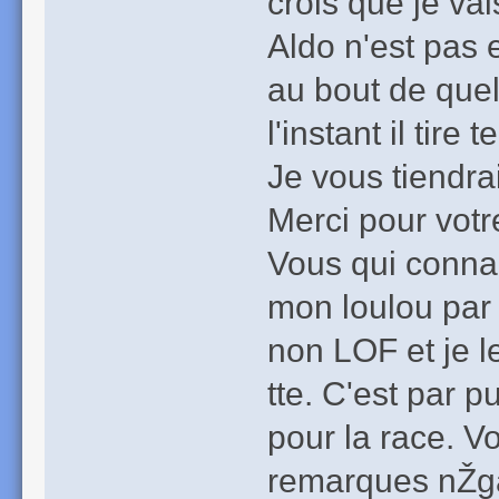
crois que je vai
Aldo n'est pas 
au bout de quel
l'instant il tire
Je vous tiendra
Merci pour votre
Vous qui conna
mon loulou par 
non LOF et je l
tte. C'est par p
pour la race. V
remarques nŽga