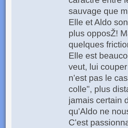
sauvage que me
Elle et Aldo son
plus opposŽ! Mai
quelques frictio
Elle est beaucou
veut, lui couper 
n'est pas le ca
colle", plus dis
jamais certain d
qu'Aldo ne nous
C'est passionna