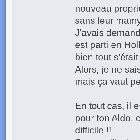
nouveau proprié
sans leur mamy (
J'avais demandé
est parti en Holl
bien tout s'était
Alors, je ne sa
mais ça vaut pe
En tout cas, il
pour ton Aldo, 
difficile !!