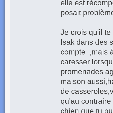
elle est récompe
posait problè
Je crois qu'il t
Isak dans des si
compte ,mais à 
caresser lorsqu
promenades agré
maison aussi,hab
de casseroles,vo
qu'au contraire 
chien que tu pu