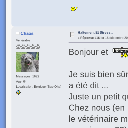
Haltement Et Stress...
Chaos
«
Réponse #16 le:
16 décembre 200
Vénérable
Bonjour et
Je suis bien sûr
Messages: 1622
Age: 64
a été dit ...
Localisation: Belgique (Bas-Oha)
Juste un petit 
Chez nous (en 
le vétérinaire 