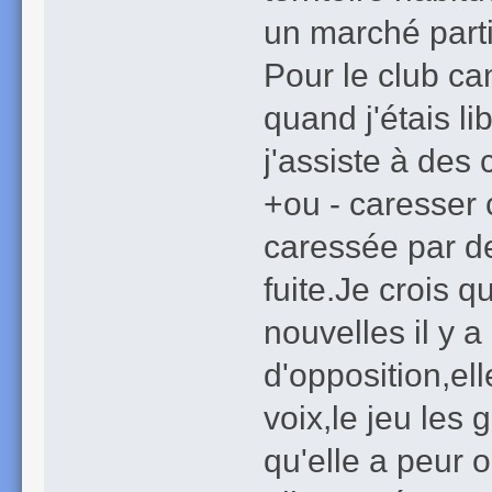
un marché parti
Pour le club can
quand j'étais li
j'assiste à des c
+ou - caresser c
caressée par de
fuite.Je crois 
nouvelles il y 
d'opposition,el
voix,le jeu les
qu'elle a peur 