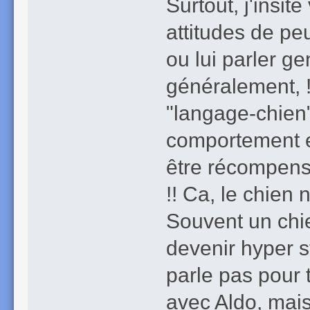
Surtout, j'insite
attitudes de peu
ou lui parler g
généralement, !
"langage-chien"
comportement et
être récompens
!! Ca, le chien n
Souvent un chie
devenir hyper st
parle pas pour 
avec Aldo, mais