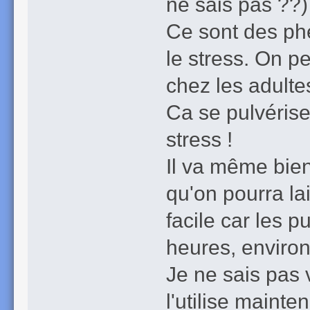
ne sais pas ??)
Ce sont des ph
le stress. On pe
chez les adultes
Ca se pulvérise
stress !
Il va même bien
qu'on pourra la
facile car les pu
heures, environ
Je ne sais pas 
l'utilise mainte