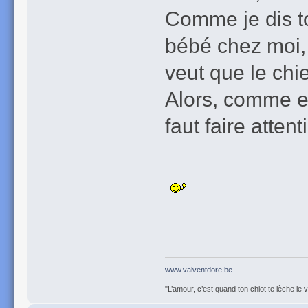
Comme je dis t
bébé chez moi, .
veut que le chi
Alors, comme en 
faut faire attent
www.valventdore.be
"L’amour, c’est quand ton chiot te lèche le 