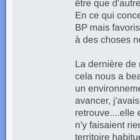
être que d'autre
En ce qui conce
BP mais favorisé
à des choses n
La dernière de 
cela nous a bea
un environnemen
avancer, j'avai
retrouve....ell
n'y faisaient ri
territoire habi