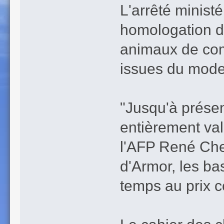
L'arrêté minist
homologation d
animaux de com
issues du mode
"Jusqu'à présen
entièrement valo
l'AFP René Chev
d'Armor, les ba
temps au prix c