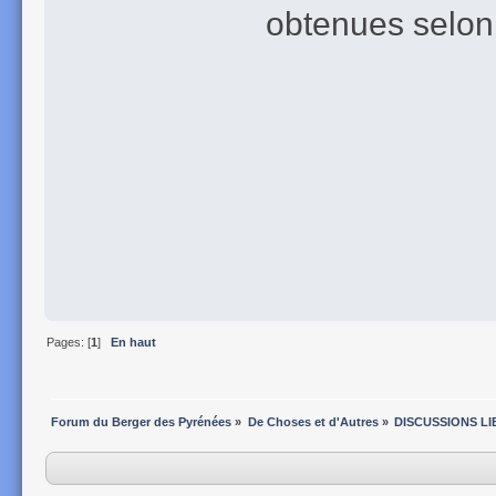
obtenues selon
Pages: [
1
]
En haut
Forum du Berger des Pyrénées
»
De Choses et d'Autres
»
DISCUSSIONS LI