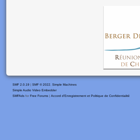
SMF 2.0.19
|
SMF © 2022
,
Simple Machines
Simple Audio Video Embedder
SMFAds
for
Free Forums
|
Accord d'Enregistrement et Politique de Confidentialité