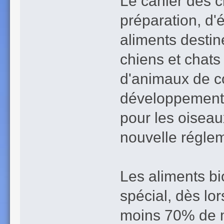
Le cahier des 
préparation, d'é
aliments desti
chiens et chats
d'animaux de c
développement 
pour les oiseau
nouvelle régle
Les aliments bi
spécial, dès lo
moins 70% de m