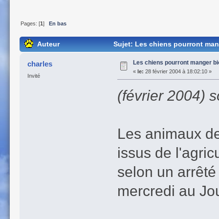
Pages: [
1
]
En bas
Auteur
Sujet: Les chiens pourront mang
Les chiens pourront manger bi
charles
«
le:
28 février 2004 à 18:02:10 »
Invité
(février 2004) s
Les animaux de
issus de l'agri
selon un arrêté 
mercredi au Jour