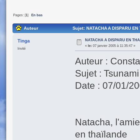
Pages: [
1
]
En bas
Auteur
Sujet: NATACHA A DISPARU EN T
NATACHA A DISPARU EN THAI
Tinga
«
le:
07 janvier 2005 à 11:35:47 »
Invité
Auteur : Const
Sujet : Tsunami
Date : 07/01/2
Natacha, l'amie
en thaïlande