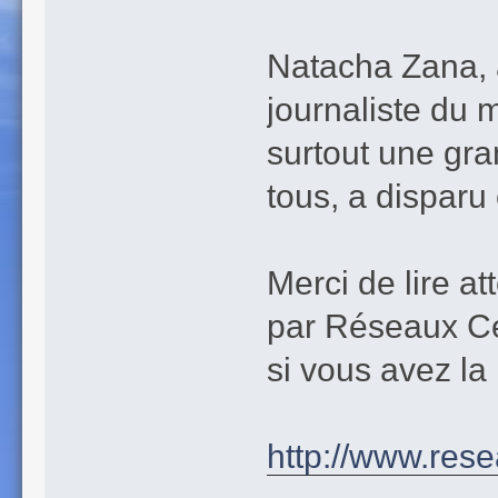
Natacha Zana, a
journaliste du
surtout une gr
tous, a disparu
Merci de lire a
par Réseaux Cé
si vous avez la
http://www.rese