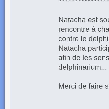
*****************
Natacha est sou
rencontre à cha
contre le delph
Natacha partic
afin de les sen
delphinarium...
Merci de faire 