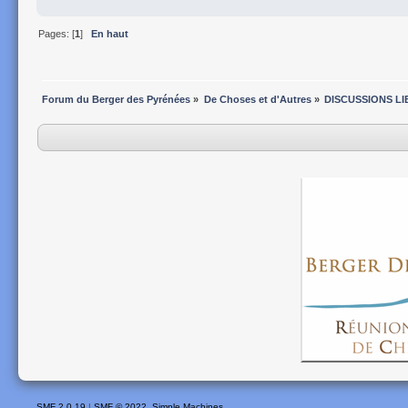
Pages: [
1
]
En haut
Forum du Berger des Pyrénées
»
De Choses et d'Autres
»
DISCUSSIONS LI
SMF 2.0.19
|
SMF © 2022
,
Simple Machines