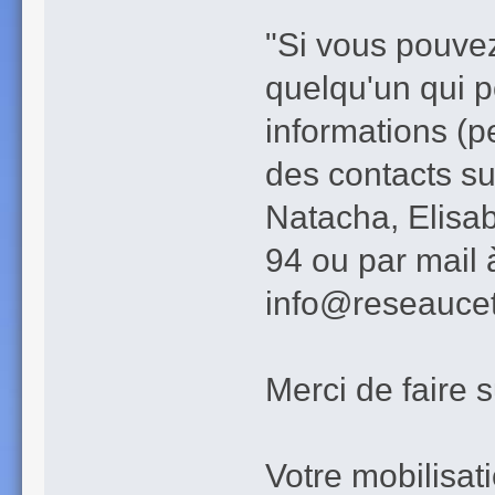
"Si vous pouve
quelqu'un qui p
informations (p
des contacts su
Natacha, Elisa
94 ou par mail 
info@reseauce
Merci de faire s
Votre mobilisat