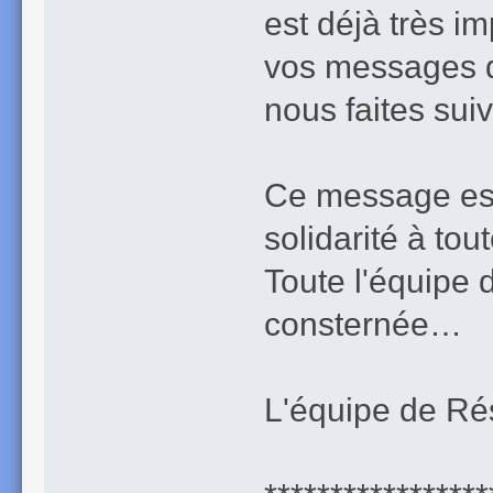
est déjà très i
vos messages d
nous faites suiv
Ce message est
solidarité à tou
Toute l'équipe
consternée…
L'équipe de Ré