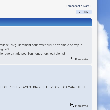
« précédent
suivant »
IMPRIMER
toiletteur régulièrement pour eviter qu'il ne s'enmele de trop.je
eigner?
longue ballade pour l'enmener.merci et à bientot
IP archivée
EFOUR. DEUX FACES : BROSSE ET PEIGNE. CA MARCHE ET
IP archivée