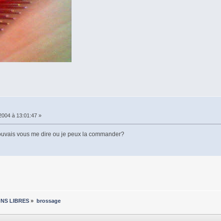
2004 à 13:01:47 »
ouvais vous me dire ou je peux la commander?
ONS LIBRES
»
brossage