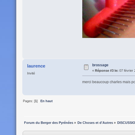
brossage
laurence
«
Réponse #3 le:
07 février 
Invité
merci beaucoup charles mais p
Pages: [
1
]
En haut
Forum du Berger des Pyrénées
»
De Choses et d'Autres
»
DISCUSSI