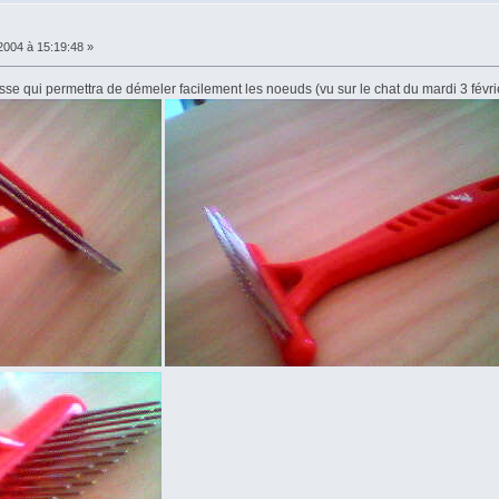
2004 à 15:19:48 »
se qui permettra de démeler facilement les noeuds (vu sur le chat du mardi 3 févri