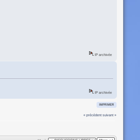
IP archivée
IP archivée
IMPRIMER
« précédent
suivant »