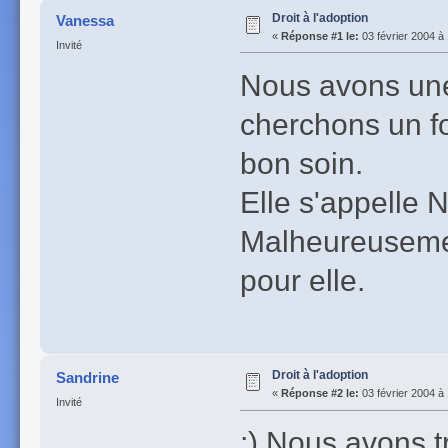
Droit à l'adoption
Vanessa
«
Réponse #1 le:
03 février 2004 à 
Invité
Nous avons une
cherchons un f
bon soin.
Elle s'appelle N
Malheureuseme
pour elle.
Droit à l'adoption
Sandrine
«
Réponse #2 le:
03 février 2004 à
Invité
;) Nous avons 