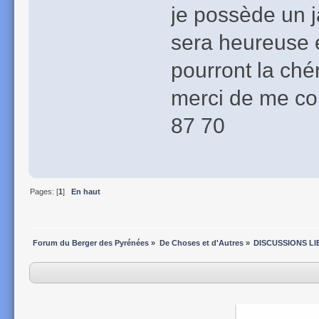
je possède un j
sera heureuse 
pourront la chér
merci de me co
87 70
Pages: [
1
]
En haut
Forum du Berger des Pyrénées
»
De Choses et d'Autres
»
DISCUSSIONS LI