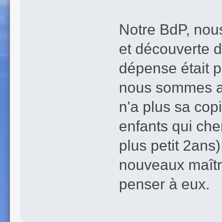
Notre BdP, nou
et découverte d
dépense était 
nous sommes av
n'a plus sa cop
enfants qui cher
plus petit 2ans
nouveaux maître
penser à eux.