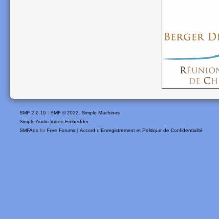
SMF 2.0.19
|
SMF © 2022
,
Simple Machines
Simple Audio Video Embedder
SMFAds
for
Free Forums
|
Accord d'Enregistrement et Politique de Confidentialité