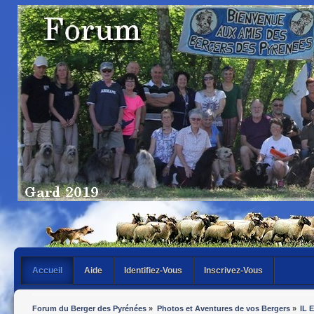
Accueil
Aide
Identifiez-Vous
Inscrivez-Vous
Forum du Berger des Pyrénées
»
Photos et Aventures de vos Bergers
»
IL 