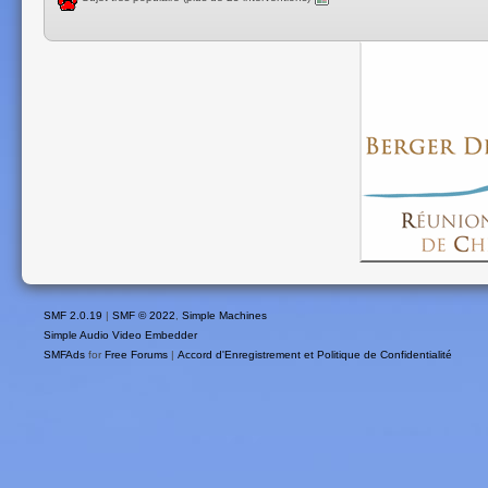
SMF 2.0.19
|
SMF © 2022
,
Simple Machines
Simple Audio Video Embedder
SMFAds
for
Free Forums
|
Accord d'Enregistrement et Politique de Confidentialité