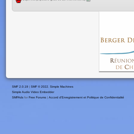
SMF 2.0.19
|
SMF © 2022
,
Simple Machines
Simple Audio Video Embedder
SMFAds
for
Free Forums
|
Accord d'Enregistrement et Politique de Confidentialité