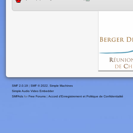
SMF 2.0.19
|
SMF © 2022
,
Simple Machines
Simple Audio Video Embedder
SMFAds
for
Free Forums
|
Accord d'Enregistrement et Politique de Confidentialité