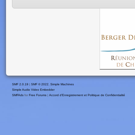
SMF 2.0.19
|
SMF © 2022
,
Simple Machines
Simple Audio Video Embedder
SMFAds
for
Free Forums
|
Accord d'Enregistrement et Politique de Confidentialité