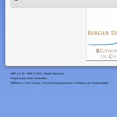
SMF 2.0.19
|
SMF © 2022
,
Simple Machines
Simple Audio Video Embedder
SMFAds
for
Free Forums
|
Accord d'Enregistrement et Politique de Confidentialité