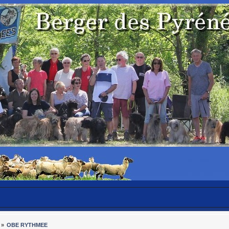
»
OBE RYTHMEE