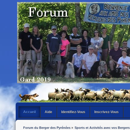
Accueil
Aide
Identifiez-Vous
Inscrivez-Vous
Forum du Berger des Pyrénées
»
Sports et Activités avec vos Bergers