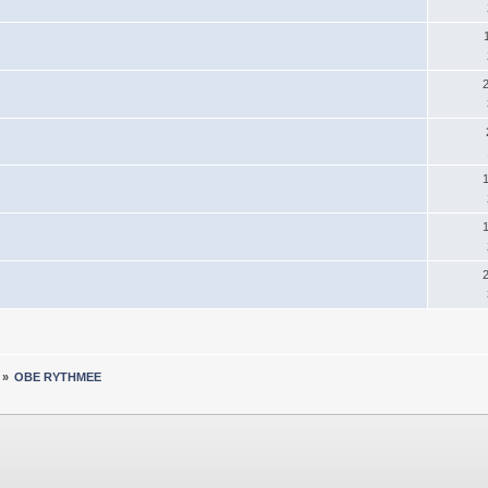
»
OBE RYTHMEE