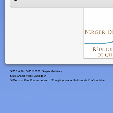
SMF 2.0.19
|
SMF © 2022
,
Simple Machines
Simple Audio Video Embedder
SMFAds
for
Free Forums
|
Accord d'Enregistrement et Politique de Confidentialité