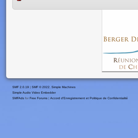
SMF 2.0.19
|
SMF © 2022
,
Simple Machines
Simple Audio Video Embedder
SMFAds
for
Free Forums
|
Accord d'Enregistrement et Politique de Confidentialité