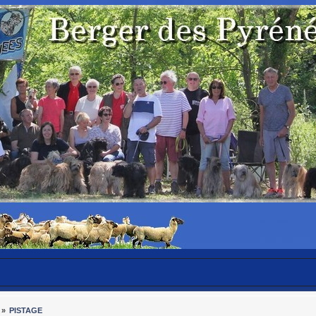
»
PISTAGE