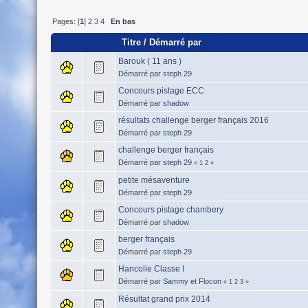
Pages: [
1
]
2
3
4
En bas
Titre
/
Démarré par
Barouk ( 11 ans )
Démarré par
steph 29
Concours pistage ECC
Démarré par
shadow
résultats challenge berger français 2016
Démarré par
steph 29
challenge berger français
Démarré par
steph 29
«
1
2
»
petite mésaventure
Démarré par
steph 29
Concours pistage chambery
Démarré par
shadow
berger français
Démarré par
steph 29
Hancolie Classe I
Démarré par
Sammy et Flocon
«
1
2
3
»
Résultat grand prix 2014