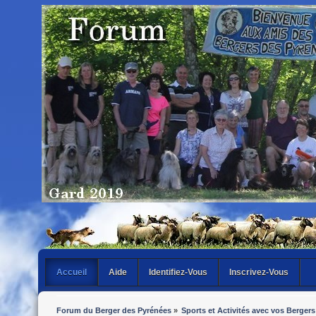
Accueil
Aide
Identifiez-Vous
Inscrivez-Vous
Forum du Berger des Pyrénées
»
Sports et Activités avec vos Bergers