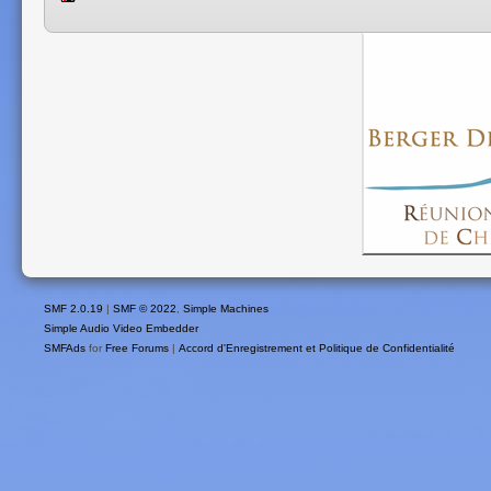
SMF 2.0.19
|
SMF © 2022
,
Simple Machines
Simple Audio Video Embedder
SMFAds
for
Free Forums
|
Accord d'Enregistrement et Politique de Confidentialité