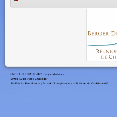
SMF 2.0.19
|
SMF © 2022
,
Simple Machines
Simple Audio Video Embedder
SMFAds
for
Free Forums
|
Accord d'Enregistrement et Politique de Confidentialité