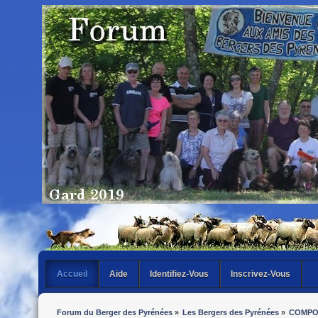
Accueil
Aide
Identifiez-Vous
Inscrivez-Vous
Forum du Berger des Pyrénées
»
Les Bergers des Pyrénées
»
COMPO