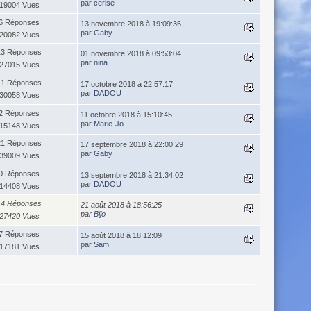
par
cerise
19004 Vues
6 Réponses
13 novembre 2018 à 19:09:36
par
Gaby
20082 Vues
13 Réponses
01 novembre 2018 à 09:53:04
par
nina
27015 Vues
11 Réponses
17 octobre 2018 à 22:57:17
par
DADOU
30058 Vues
2 Réponses
11 octobre 2018 à 15:10:45
par
Marie-Jo
15148 Vues
21 Réponses
17 septembre 2018 à 22:00:29
par
Gaby
39009 Vues
0 Réponses
13 septembre 2018 à 21:34:02
par
DADOU
14408 Vues
14 Réponses
21 août 2018 à 18:56:25
par
Bijo
27420 Vues
7 Réponses
15 août 2018 à 18:12:09
par
Sam
17181 Vues