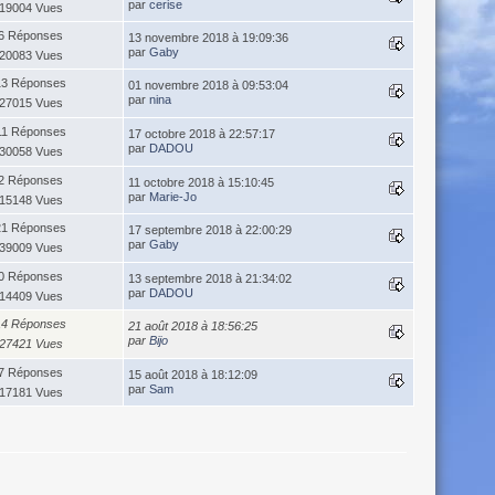
par
cerise
19004 Vues
6 Réponses
13 novembre 2018 à 19:09:36
par
Gaby
20083 Vues
13 Réponses
01 novembre 2018 à 09:53:04
par
nina
27015 Vues
11 Réponses
17 octobre 2018 à 22:57:17
par
DADOU
30058 Vues
2 Réponses
11 octobre 2018 à 15:10:45
par
Marie-Jo
15148 Vues
21 Réponses
17 septembre 2018 à 22:00:29
par
Gaby
39009 Vues
0 Réponses
13 septembre 2018 à 21:34:02
par
DADOU
14409 Vues
14 Réponses
21 août 2018 à 18:56:25
par
Bijo
27421 Vues
7 Réponses
15 août 2018 à 18:12:09
par
Sam
17181 Vues