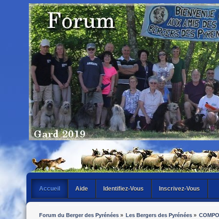
Accueil
Aide
Identifiez-Vous
Inscrivez-Vous
Forum du Berger des Pyrénées
»
Les Bergers des Pyrénées
»
COMPO