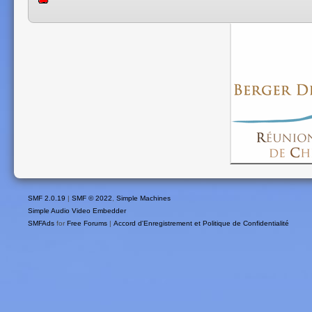
SMF 2.0.19
|
SMF © 2022
,
Simple Machines
Simple Audio Video Embedder
SMFAds
for
Free Forums
|
Accord d'Enregistrement et Politique de Confidentialité