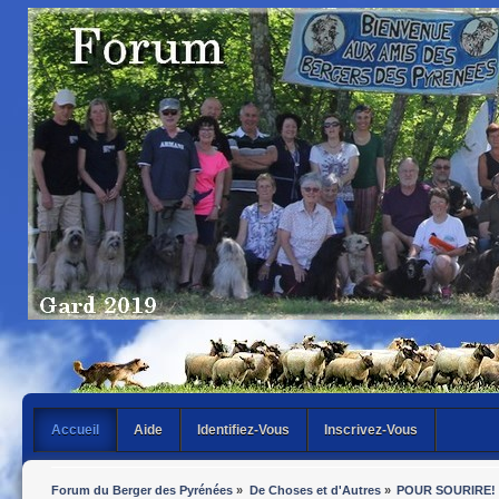
Accueil
Aide
Identifiez-Vous
Inscrivez-Vous
Forum du Berger des Pyrénées
»
De Choses et d'Autres
»
POUR SOURIRE!