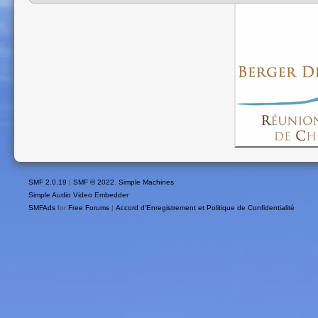
SMF 2.0.19
|
SMF © 2022
,
Simple Machines
Simple Audio Video Embedder
SMFAds
for
Free Forums
|
Accord d'Enregistrement et Politique de Confidentialité