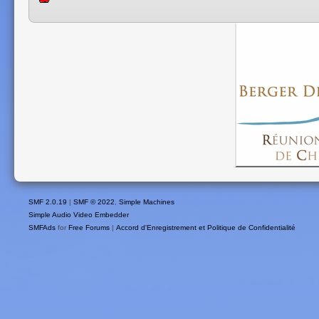
SMF 2.0.19
|
SMF © 2022
,
Simple Machines
Simple Audio Video Embedder
SMFAds
for
Free Forums
|
Accord d'Enregistrement et Politique de Confidentialité