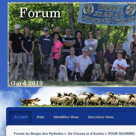
Accueil
Aide
Identifiez-Vous
Inscrivez-Vous
Forum du Berger des Pyrénées
»
De Choses et d'Autres
»
POUR SOURIRE!