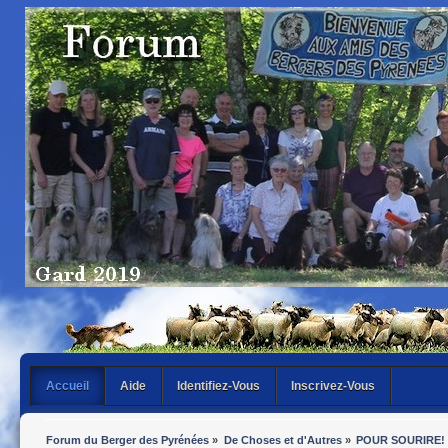
Accueil
Aide
Identifiez-Vous
Inscrivez-Vous
Forum du Berger des Pyrénées
»
De Choses et d'Autres
»
POUR SOURIRE!