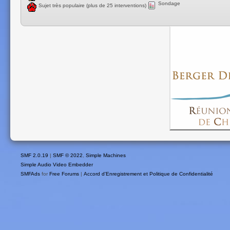
Sondage
Sujet très populaire (plus de 25 interventions)
SMF 2.0.19
|
SMF © 2022
,
Simple Machines
Simple Audio Video Embedder
SMFAds
for
Free Forums
|
Accord d'Enregistrement et Politique de Confidentialité