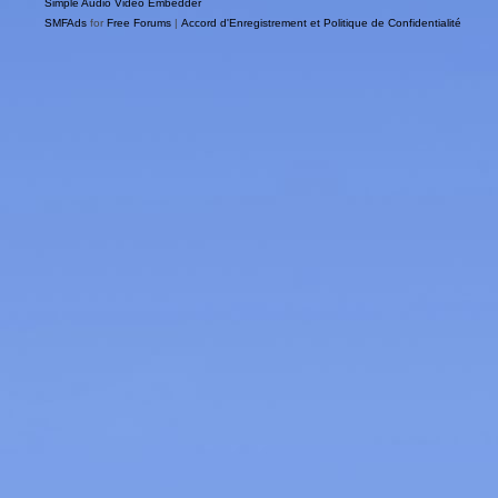
Simple Audio Video Embedder
SMFAds
for
Free Forums
|
Accord d'Enregistrement et Politique de Confidentialité