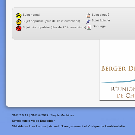
Sujet normal
Sujet bloqué
Sujet épinglé
Sujet populaire (plus de 15 interventions)
Sondage
Sujet très populaire (plus de 25 interventions)
SMF 2.0.19
|
SMF © 2022
,
Simple Machines
Simple Audio Video Embedder
SMFAds
for
Free Forums
|
Accord d'Enregistrement et Politique de Confidentialité