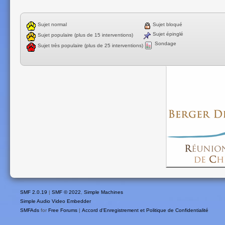
Sujet normal
Sujet bloqué
Sujet épinglé
Sujet populaire (plus de 15 interventions)
Sondage
Sujet très populaire (plus de 25 interventions)
SMF 2.0.19
|
SMF © 2022
,
Simple Machines
Simple Audio Video Embedder
SMFAds
for
Free Forums
|
Accord d'Enregistrement et Politique de Confidentialité